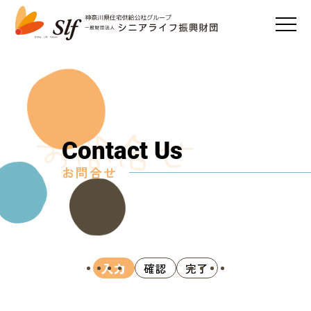
Contact Us
お問合せ
入力
確認
完了